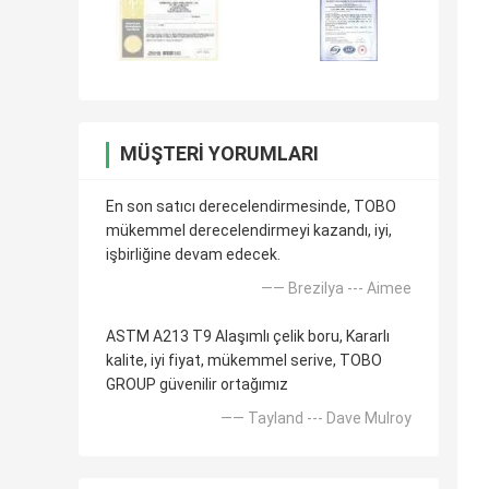
MÜŞTERI YORUMLARI
En son satıcı derecelendirmesinde, TOBO
mükemmel derecelendirmeyi kazandı, iyi,
işbirliğine devam edecek.
—— Brezilya --- Aimee
ASTM A213 T9 Alaşımlı çelik boru, Kararlı
kalite, iyi fiyat, mükemmel serive, TOBO
GROUP güvenilir ortağımız
—— Tayland --- Dave Mulroy