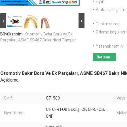
Fiyat:
Ambalaj bilgileri:
Teslim süresi:
Ödeme koşulları:
Büyük resim :
Otomotiv Bakır Boru Ve Ek
Parçaları, ASME SB467 Bakır Nikel Flanşlar
Yetenek temini:
İletişim
Otomotiv Bakır Boru Ve Ek Parçaları, ASME SB467 Bakır Nik
Açıklama
Sınıf:
C71500
Veya 
CIF CFR FOB Eski İş, CIF, CFR, FOB,
Fiyat terimi:
Malz
CNF