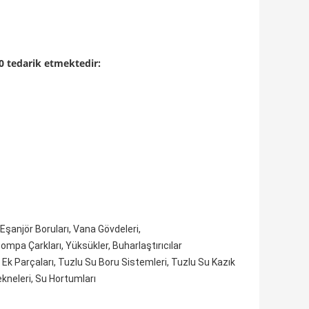
0 tedarik etmektedir:
Eşanjör Boruları, Vana Gövdeleri,
 Pompa Çarkları, Yüksükler, Buharlaştırıcılar
 Ek Parçaları, Tuzlu Su Boru Sistemleri, Tuzlu Su Kazık
ekneleri, Su Hortumları