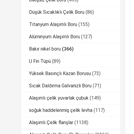
Düşük Sıcaklıklı Çelik Boru
(86)
Titanyum Alaşımlı Boru
(155)
Alüminyum Alaşımlı Boru
(127)
Bakır nikel boru
(366)
U Fin Tüpü
(89)
Yüksek Basınçlı Kazan Borusu
(73)
Sıcak Daldırma Galvanizli Boru
(71)
Alaşımlı çelik yuvarlak çubuk
(149)
soğuk haddelenmiş çelik levha
(117)
Alaşımlı Çelik flanşlar
(1138)