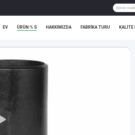
EV
ÜRÜN:% S
HAKKIMIZDA
FABRIKA TURU
KALITE