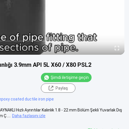
nlığı 3.9mm API 5L X60 / X80 PSL2
Şimdi iletişime geçin
Paylaş
epoxy coated ductile iron pipe
LI Hızlı Ayrıntılar Kalınlık 1.8 - 22 mm Bölüm Şekli Yuvarlak Dış
Ç.....
Daha fazlasını izle